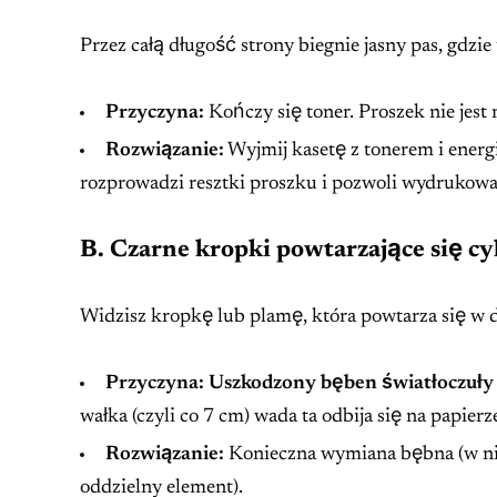
Przez całą długość strony biegnie jasny pas, gdzie
Przyczyna:
Kończy się toner. Proszek nie jest
Rozwiązanie:
Wyjmij kasetę z tonerem i energic
rozprowadzi resztki proszku i pozwoli wydrukować 
B. Czarne kropki powtarzające się cy
Widzisz kropkę lub plamę, która powtarza się w d
Przyczyna:
Uszkodzony bęben światłoczuły
wałka (czyli co 7 cm) wada ta odbija się na papierz
Rozwiązanie:
Konieczna wymiana bębna (w niek
oddzielny element).