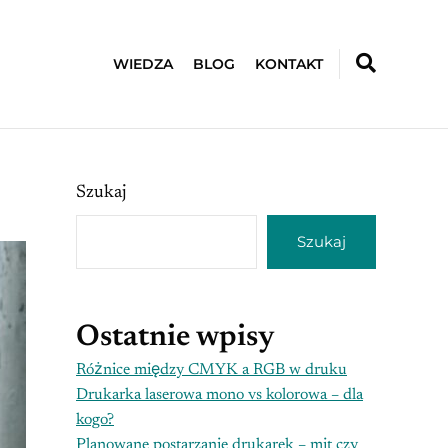
WIEDZA
BLOG
KONTAKT
Szukaj
Szukaj
Ostatnie wpisy
Różnice między CMYK a RGB w druku
Drukarka laserowa mono vs kolorowa – dla
kogo?
Planowane postarzanie drukarek – mit czy