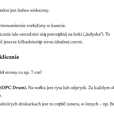
 tekst jest ledwo widoczny.
 równomiernie rozłożony w kasecie.
znie (ale ostrożnie) nią potrząśnij na boki („kołyska”). To
jeszcze kilkadziesiąt stron idealnej czerni.
klicznie
ół strony co np. 7 cm?
 (OPC Drum).
Na wałku jest rysa lub odprysk. Za każdym 
e.
tórych drukarkach jest to część tonera, w innych – np. B