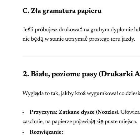
C. Zła gramatura papieru
Jeśli próbujesz drukować na grubym dyplomie lub
nie będą w stanie utrzymać prostego toru jazdy.
2. Białe, poziome pasy (Drukarki
Wygląda to tak, jakby ktoś wygumkował co dziesiąt
Przyczyna:
Zatkane dysze (Nozzles).
Głowica 
zaschnie, na papierze pojawiają się puste miejsca.
Rozwiązanie: