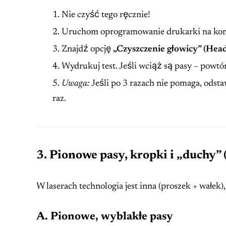
Nie czyść tego ręcznie!
Uruchom oprogramowanie drukarki na ko
Znajdź opcję
„Czyszczenie głowicy” (Hea
Wydrukuj test. Jeśli wciąż są pasy – powtó
Uwaga:
Jeśli po 3 razach nie pomaga, odsta
raz.
3. Pionowe pasy, kropki i „duchy”
W laserach technologia jest inna (proszek + wałek),
A. Pionowe, wyblakłe pasy