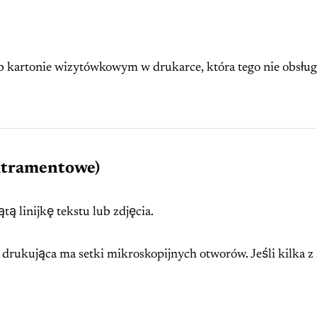
 kartonie wizytówkowym w drukarce, która tego nie obsługu
 Atramentowe)
ą linijkę tekstu lub zdjęcia.
drukująca ma setki mikroskopijnych otworów. Jeśli kilka z