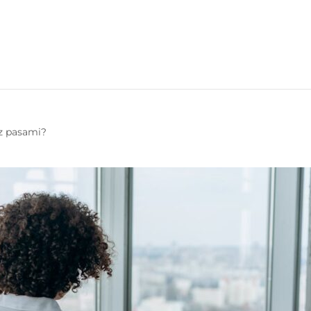
 z pasami?