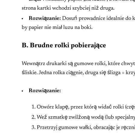
strona kartki wchodzi szybciej niż druga.
Rozwiązanie:
Dosuń prowadnice idealnie do kr
by papier nie miał luzu na boki.
B. Brudne rolki pobierające
Wewnątrz drukarki są gumowe rolki, które chwytają
śliskie. Jedna rolka ciągnie, druga się ślizga = k
Rozwiązanie:
Otwórz klapę, przez którą widać rolki (częs
Weź szmatkę zwilżoną wodą (lub specjaln
Przetrzyj gumowe wałki, obracając je ręczni