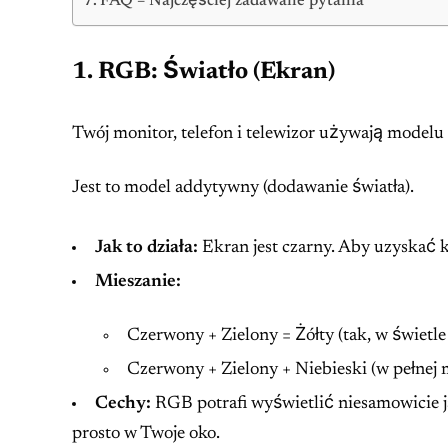
FAQ – Najczęściej zadawane pytania
1. RGB: Światło (Ekran)
Twój monitor, telefon i telewizor używają modelu
Jest to model addytywny (dodawanie światła).
Jak to działa:
Ekran jest czarny. Aby uzyskać k
Mieszanie:
Czerwony + Zielony = Żółty (tak, w świetle t
Czerwony + Zielony + Niebieski (w pełnej
Cechy:
RGB potrafi wyświetlić niesamowicie j
prosto w Twoje oko.