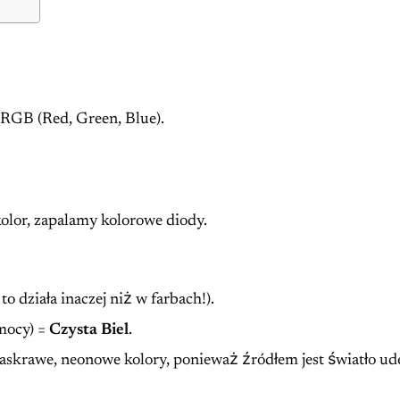
 RGB (Red, Green, Blue).
olor, zapalamy kolorowe diody.
o działa inaczej niż w farbach!).
 mocy) =
Czysta Biel
.
askrawe, neonowe kolory, ponieważ źródłem jest światło ud