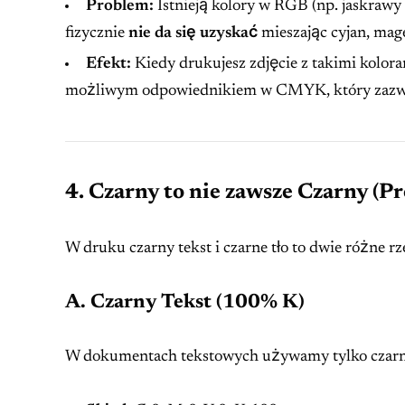
Problem:
Istnieją kolory w RGB (np. jaskrawy 
fizycznie
nie da się uzyskać
mieszając cyjan, mage
Efekt:
Kiedy drukujesz zdjęcie z takimi kolor
możliwym odpowiednikiem w CMYK, który zazwycz
4. Czarny to nie zawsze Czarny (Pr
W druku czarny tekst i czarne tło to dwie różne rz
A. Czarny Tekst (100% K)
W dokumentach tekstowych używamy tylko czarne