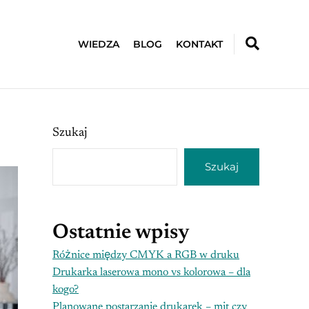
WIEDZA
BLOG
KONTAKT
Szukaj
Szukaj
Ostatnie wpisy
Różnice między CMYK a RGB w druku
Drukarka laserowa mono vs kolorowa – dla
kogo?
Planowane postarzanie drukarek – mit czy