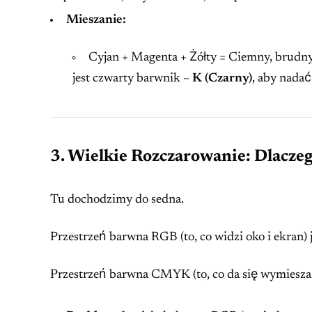
Mieszanie:
Cyjan + Magenta + Żółty = Ciemny, brudny 
jest czwarty barwnik –
K (Czarny)
, aby nadać
3. Wielkie Rozczarowanie: Dlacze
Tu dochodzimy do sedna.
Przestrzeń barwna RGB (to, co widzi oko i ekran) 
Przestrzeń barwna CMYK (to, co da się wymieszać 