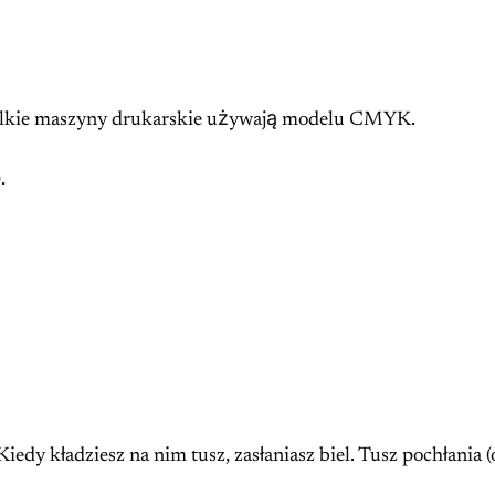
ielkie maszyny drukarskie używają modelu CMYK.
.
. Kiedy kładziesz na nim tusz, zasłaniasz biel. Tusz pochłania 