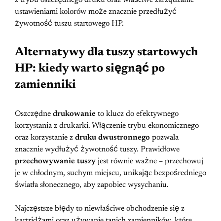
ustawieniami kolorów może znacznie przedłużyć
żywotność tuszu startowego HP.
Alternatywy dla tuszy startowych
HP: kiedy warto sięgnąć po
zamienniki
Oszczędne
drukowanie
to klucz do efektywnego
korzystania z drukarki. Włączenie trybu ekonomicznego
oraz korzystanie z
druku dwustronnego
pozwala
znacznie wydłużyć żywotność tuszy. Prawidłowe
przechowywanie tuszy
jest równie ważne – przechowuj
je w chłodnym, suchym miejscu, unikając bezpośredniego
światła słonecznego, aby zapobiec wysychaniu.
Najczęstsze błędy to niewłaściwe obchodzenie się z
kartridżami oraz używanie tanich zamienników, które