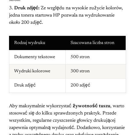
Druk zdjęć:
Ze względu na wysokie zużycie kolorów,
jedna tonera startowa HP pozwala na wydrukowanie
około 200 zdjęć.
Rodzaj wydruku
Szacowana liczba stron
Dokumenty tekstowe
500 stron
Wydruki kolorowe
300 stron
Druk zdjęć
200 zdjęć
Aby maksymalnie wykorzystać
żywotność tuszu
, warto
stosować się do kilku sprawdzonych praktyk. Przede
wszystkim, regularne czyszczenie głowicy drukującej
zapewnia optymalną wydajność. Dodatkowo, korzystanie
z trybu oszczędnego druku oraz właściwe zarządzanie