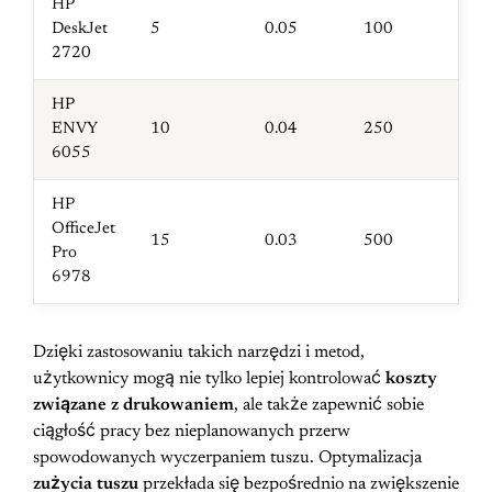
HP
DeskJet
5
0.05
100
2720
HP
ENVY
10
0.04
250
6055
HP
OfficeJet
15
0.03
500
Pro
6978
Dzięki zastosowaniu takich narzędzi i metod,
użytkownicy mogą nie tylko lepiej kontrolować
koszty
związane z drukowaniem
, ale także zapewnić sobie
ciągłość pracy bez nieplanowanych przerw
spowodowanych wyczerpaniem tuszu. Optymalizacja
zużycia tuszu
przekłada się bezpośrednio na zwiększenie