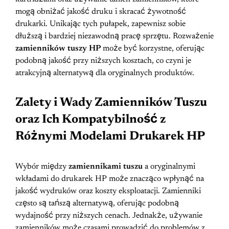
mogą obniżać jakość druku i skracać żywotność
drukarki. Unikając tych pułapek, zapewnisz sobie
dłuższą i bardziej niezawodną pracę sprzętu. Rozważenie
zamienników tuszy HP
może być korzystne, oferując
podobną jakość przy niższych kosztach, co czyni je
atrakcyjną alternatywą dla oryginalnych produktów.
Zalety i Wady Zamienników Tuszu
oraz Ich Kompatybilność z
Różnymi Modelami Drukarek HP
Wybór między
zamiennikami tuszu
a oryginalnymi
wkładami do drukarek HP może znacząco wpłynąć na
jakość wydruków oraz koszty eksploatacji. Zamienniki
często są tańszą alternatywą, oferując podobną
wydajność przy niższych cenach. Jednakże, używanie
zamienników może czasami prowadzić do problemów z