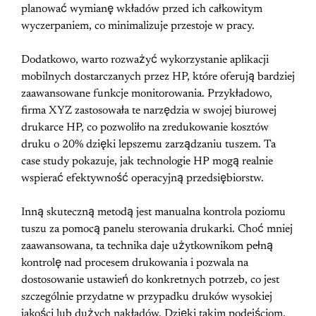
planować wymianę wkładów przed ich całkowitym
wyczerpaniem, co minimalizuje przestoje w pracy.
Dodatkowo, warto rozważyć wykorzystanie aplikacji
mobilnych dostarczanych przez HP, które oferują bardziej
zaawansowane funkcje monitorowania. Przykładowo,
firma XYZ zastosowała te narzędzia w swojej biurowej
drukarce HP, co pozwoliło na zredukowanie kosztów
druku o 20% dzięki lepszemu zarządzaniu tuszem. Ta
case study pokazuje, jak technologie HP mogą realnie
wspierać efektywność operacyjną przedsiębiorstw.
Inną skuteczną metodą jest manualna kontrola poziomu
tuszu za pomocą panelu sterowania drukarki. Choć mniej
zaawansowana, ta technika daje użytkownikom pełną
kontrolę nad procesem drukowania i pozwala na
dostosowanie ustawień do konkretnych potrzeb, co jest
szczególnie przydatne w przypadku druków wysokiej
jakości lub dużych nakładów. Dzięki takim podejściom,