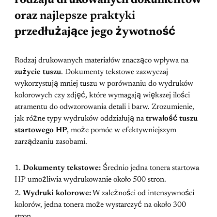
oraz
najlepsze praktyki
przedłużające jego żywotność
Rodzaj drukowanych materiałów znacząco wpływa na
zużycie tuszu
. Dokumenty tekstowe zazwyczaj
wykorzystują mniej tuszu w porównaniu do wydruków
kolorowych czy zdjęć, które wymagają większej ilości
atramentu do odwzorowania detali i barw. Zrozumienie,
jak różne typy wydruków oddziałują na
trwałość tuszu
startowego HP
, może pomóc w efektywniejszym
zarządzaniu zasobami.
Dokumenty tekstowe:
Średnio jedna tonera startowa
HP umożliwia wydrukowanie około 500 stron.
Wydruki kolorowe:
W zależności od intensywności
kolorów, jedna tonera może wystarczyć na około 300
stron.