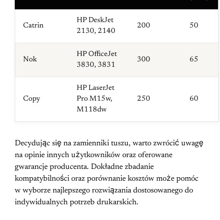
HP DeskJet
Catrin
200
50
2130, 2140
HP OfficeJet
Nok
300
65
3830, 3831
HP LaserJet
Copy
Pro M15w,
250
60
M118dw
Decydując się na zamienniki tuszu, warto zwrócić uwagę
na opinie innych użytkowników oraz oferowane
gwarancje producenta. Dokładne zbadanie
kompatybilności oraz porównanie kosztów może pomóc
w wyborze najlepszego rozwiązania dostosowanego do
indywidualnych potrzeb drukarskich.