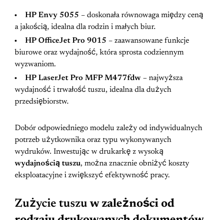
HP Envy 5055
– doskonała równowaga między ceną
a jakością, idealna dla rodzin i małych biur.
HP OfficeJet Pro 9015
– zaawansowane funkcje
biurowe oraz wydajność, która sprosta codziennym
wyzwaniom.
HP LaserJet Pro MFP M477fdw
– najwyższa
wydajność i trwałość tuszu, idealna dla dużych
przedsiębiorstw.
Dobór odpowiedniego modelu zależy od indywidualnych
potrzeb użytkownika oraz typu wykonywanych
wydruków. Inwestując w drukarkę z wysoką
wydajnością tuszu
, można znacznie obniżyć koszty
eksploatacyjne i zwiększyć efektywność pracy.
Zużycie tuszu
w zależności od
rodzaju drukowanych dokumentów