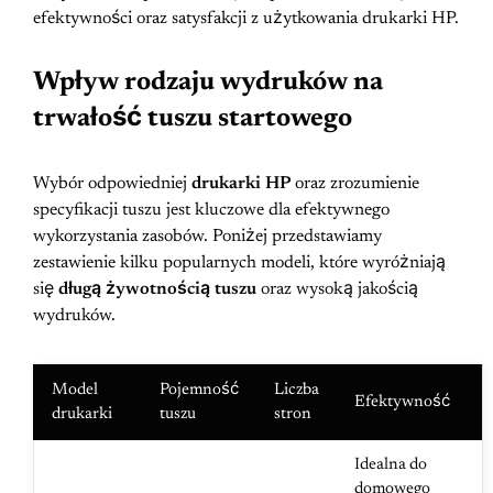
efektywności oraz satysfakcji z użytkowania drukarki HP.
Wpływ rodzaju wydruków na
trwałość tuszu startowego
Wybór odpowiedniej
drukarki HP
oraz zrozumienie
specyfikacji tuszu jest kluczowe dla efektywnego
wykorzystania zasobów. Poniżej przedstawiamy
zestawienie kilku popularnych modeli, które wyróżniają
się
długą żywotnością tuszu
oraz wysoką jakością
wydruków.
Model
Pojemność
Liczba
Efektywność
drukarki
tuszu
stron
Idealna do
domowego