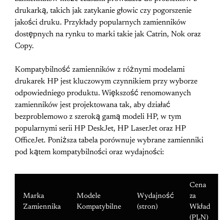
drukarką, takich jak zatykanie głowic czy pogorszenie
jakości druku. Przykłady popularnych zamienników
dostępnych na rynku to marki takie jak Catrin, Nok oraz
Copy.
Kompatybilność zamienników z różnymi modelami
drukarek HP jest kluczowym czynnikiem przy wyborze
odpowiedniego produktu. Większość renomowanych
zamienników jest projektowana tak, aby działać
bezproblemowo z szeroką gamą modeli HP, w tym
popularnymi serii HP DeskJet, HP LaserJet oraz HP
OfficeJet. Poniższa tabela porównuje wybrane zamienniki
pod kątem kompatybilności oraz wydajności:
Cena
Marka
Modele
Wydajność
za
Zamiennika
Kompatybilne
(stron)
Wkład
(PLN)