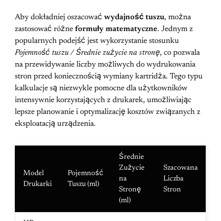
Aby dokładniej oszacować
wydajność tuszu
, można
zastosować różne
formuły matematyczne
. Jednym z
popularnych podejść jest wykorzystanie stosunku
Pojemność tuszu / Średnie zużycie na stronę
, co pozwala
na przewidywanie liczby możliwych do wydrukowania
stron przed koniecznością wymiany kartridża. Tego typu
kalkulacje są niezwykle pomocne dla użytkowników
intensywnie korzystających z drukarek, umożliwiając
lepsze planowanie i optymalizację kosztów związanych z
eksploatacją urządzenia.
Średnie
Zużycie
Szacowana
Model
Pojemność
na
Liczba
Drukarki
Tuszu (ml)
Stronę
Stron
(ml)