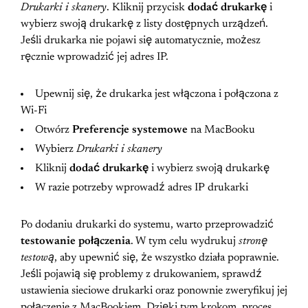
Drukarki i skanery
. Kliknij przycisk
dodać drukarkę
i
wybierz swoją drukarkę z listy dostępnych urządzeń.
Jeśli drukarka nie pojawi się automatycznie, możesz
ręcznie wprowadzić jej adres IP.
Upewnij się, że drukarka jest włączona i połączona z
Wi-Fi
Otwórz
Preferencje systemowe
na MacBooku
Wybierz
Drukarki i skanery
Kliknij
dodać drukarkę
i wybierz swoją drukarkę
W razie potrzeby wprowadź adres IP drukarki
Po dodaniu drukarki do systemu, warto przeprowadzić
testowanie połączenia
. W tym celu wydrukuj
stronę
testową
, aby upewnić się, że wszystko działa poprawnie.
Jeśli pojawią się problemy z drukowaniem, sprawdź
ustawienia sieciowe drukarki oraz ponownie zweryfikuj jej
połączenie z MacBookiem. Dzięki tym krokom, proces