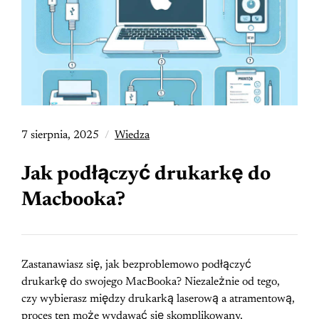
7 sierpnia, 2025
Wiedza
Jak podłączyć drukarkę do
Macbooka?
Zastanawiasz się, jak bezproblemowo podłączyć
drukarkę do swojego MacBooka? Niezależnie od tego,
czy wybierasz między drukarką laserową a atramentową,
proces ten może wydawać się skomplikowany,