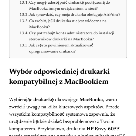
Czy mogę udostępnić drukarkę podłączoną do
MacBooka innym urządzeniom w sieci?
Jak sprawdzić, czy moja drukarka obsługuje AirPrint?
Co zrobić, jeśli drukarka nie jest widoczna na
MacBooku?
Czy potrzebuję konta administratora do instalacji
sterowników drukarki na MacBooku?
Jak często powinienem aktualizować
oprogramowanie drukarki?
Wybór odpowiedniej drukarki
kompatybilnej z MacBookiem
Wybierając
drukarkę
dla swojego
MacBooka
, warto
zwrócić uwagę na kilka kluczowych aspektów. Przede
wszystkim kompatybilność systemowa zapewnia, że
urządzenie będzie działać bezproblemowo z Twoim
komputerem. Przykładowo, drukarka
HP Envy 6055