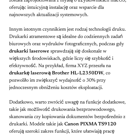
została zaprojektowana z myślą o użytkownikach macOS,
oferując intuicyjną instalację oraz wsparcie dla
najnowszych aktualizacji systemowych.
Innym istotnym czynnikiem jest rodzaj technologii druku.
Drukarki atramentowe są idealne do codziennych zadań
biurowych oraz wydruków fotograficznych, podczas gdy
drukarki laserowe
sprawdzają się doskonale w
większych środowiskach, gdzie liczy się szybkość i
efektywność. Na przykład, firma XYZ przeszła na
drukarkę laserową Brother HL-L2350DW
, co
pozwoliło im zwiększyć wydajność o 30% przy
jednoczesnym obniżeniu kosztów eksploatacji.
Dodatkowo, warto zwrócić uwagę na funkcje dodatkowe,
takie jak możliwość drukowania bezprzewodowego,
skanowania czy kopiowania dokumentów bezpośrednio z
drukarki. Modele takie jak
Canon PIXMA TS9120
oferują szeroki zakres funkcji, które ułatwiają pracę