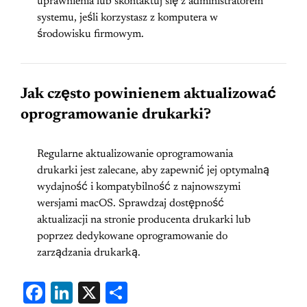
uprawnienia lub skontaktuj się z administratorem
systemu, jeśli korzystasz z komputera w
środowisku firmowym.
Jak często powinienem aktualizować
oprogramowanie drukarki?
Regularne aktualizowanie oprogramowania
drukarki jest zalecane, aby zapewnić jej optymalną
wydajność i kompatybilność z najnowszymi
wersjami macOS. Sprawdzaj dostępność
aktualizacji na stronie producenta drukarki lub
poprzez dedykowane oprogramowanie do
zarządzania drukarką.
Fa
Li
X
S