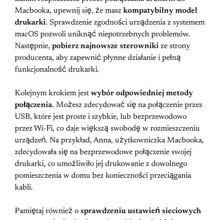
Macbooka, upewnij się, że masz
kompatybilny model
drukarki
. Sprawdzenie zgodności urządzenia z systemem
macOS pozwoli uniknąć niepotrzebnych problemów.
Następnie,
pobierz najnowsze sterowniki
ze strony
producenta, aby zapewnić płynne działanie i pełną
funkcjonalność drukarki.
Kolejnym krokiem jest
wybór odpowiedniej metody
połączenia
. Możesz zdecydować się na połączenie przez
USB, które jest proste i szybkie, lub bezprzewodowo
przez Wi-Fi, co daje większą swobodę w rozmieszczeniu
urządzeń. Na przykład, Anna, użytkowniczka Macbooka,
zdecydowała się na bezprzewodowe połączenie swojej
drukarki, co umożliwiło jej drukowanie z dowolnego
pomieszczenia w domu bez konieczności przeciągania
kabli.
Pamiętaj również o
sprawdzeniu ustawień sieciowych