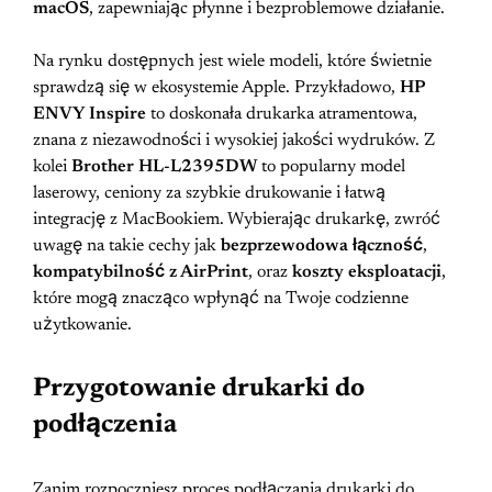
macOS
, zapewniając płynne i bezproblemowe działanie.
Na rynku dostępnych jest wiele modeli, które świetnie
sprawdzą się w ekosystemie Apple. Przykładowo,
HP
ENVY Inspire
to doskonała drukarka atramentowa,
znana z niezawodności i wysokiej jakości wydruków. Z
kolei
Brother HL-L2395DW
to popularny model
laserowy, ceniony za szybkie drukowanie i łatwą
integrację z MacBookiem. Wybierając drukarkę, zwróć
uwagę na takie cechy jak
bezprzewodowa łączność
,
kompatybilność z AirPrint
, oraz
koszty eksploatacji
,
które mogą znacząco wpłynąć na Twoje codzienne
użytkowanie.
Przygotowanie drukarki do
podłączenia
Zanim rozpoczniesz proces podłączania drukarki do