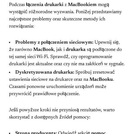
Podczas
łączenia drukarki
z
MacBookiem
mogą
wystąpić różnorodne wyzwania. Poniżej przedstawiamy
najczęstsze problemy oraz skuteczne metody ich
rozwiązania:
Problemy z połączeniem sieciowym:
Upewnij się,
że zarówno
MacBook
, jak i
drukarka
są podłączone do
tej samej sieci Wi-Fi. Sprawdź, czy oprogramowanie
drukarki jest aktualne oraz czy nie ma zakłóceń w sygnale.
Dyskretyzowana drukarka:
Spróbuj zresetować
ustawienia sieciowe na drukarce oraz na
MacBooku
.
Czasami ponowne uruchomienie urządzeń może
przywrócić prawidłowe połączenie.
Jeśli powyższe kroki nie przyniosą rezultatów, warto
skorzystać z dostępnych źródeł pomocy:
Strona producenta:
Odwiedź sekcję
pomoc