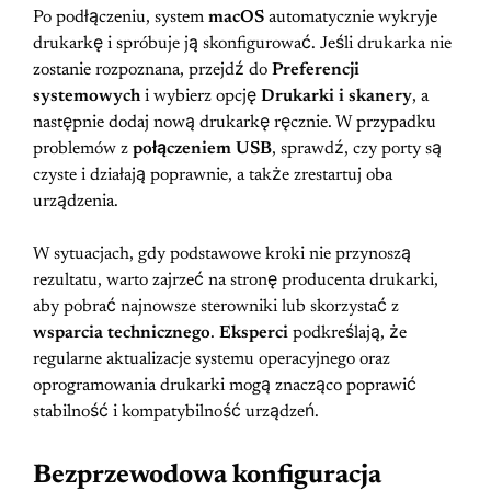
Po podłączeniu, system
macOS
automatycznie wykryje
drukarkę i spróbuje ją skonfigurować. Jeśli drukarka nie
zostanie rozpoznana, przejdź do
Preferencji
systemowych
i wybierz opcję
Drukarki i skanery
, a
następnie dodaj nową drukarkę ręcznie. W przypadku
problemów z
połączeniem USB
, sprawdź, czy porty są
czyste i działają poprawnie, a także zrestartuj oba
urządzenia.
W sytuacjach, gdy podstawowe kroki nie przynoszą
rezultatu, warto zajrzeć na stronę producenta drukarki,
aby pobrać najnowsze sterowniki lub skorzystać z
wsparcia technicznego
.
Eksperci
podkreślają, że
regularne aktualizacje systemu operacyjnego oraz
oprogramowania drukarki mogą znacząco poprawić
stabilność i kompatybilność urządzeń.
Bezprzewodowa konfiguracja