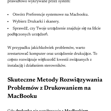
prawidłowo wykrywane przez system:
Otwórz Preferencje systemowe na Macbooku.
Wybierz Drukarki i skanery.
Sprawdź, czy Twoje urządzenie znajduje się na liście
podłączonych urządzeń.
W przypadku jakichkolwiek problemów, warto
zrestartować komputer oraz urządzenie drukujące. To
często rozwiązuje większość kwestii związanych z
instalacją i działaniem sterowników.
Skuteczne Metody Rozwiązywania
Problemów z Drukowaniem na
MacBooku
Gdy
drukarka
nie współpracuje z
MacBookiem
,